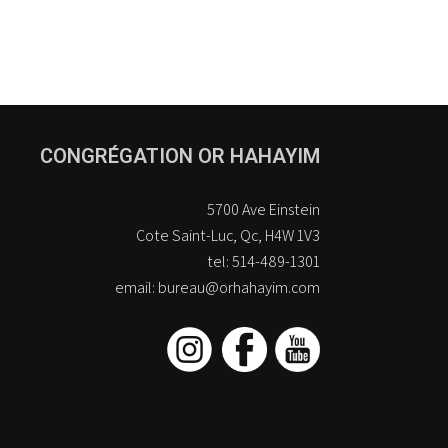
CONGRÉGATION OR HAHAYIM
5700 Ave Einstein
Cote Saint-Luc, Qc, H4W 1V3
tel: 514-489-1301
email: bureau@orhahayim.com