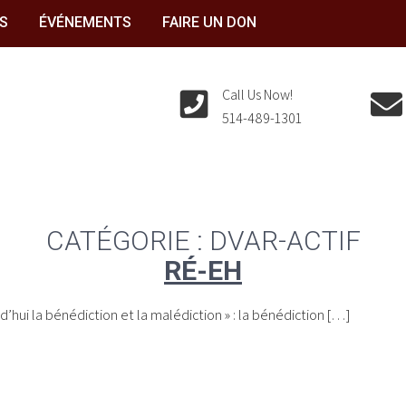
S
ÉVÉNEMENTS
FAIRE UN DON
Call Us Now!
514-489-1301
CATÉGORIE :
DVAR-ACTIF
RÉ-EH
d’hui la bénédiction et la malédiction » : la bénédiction […]