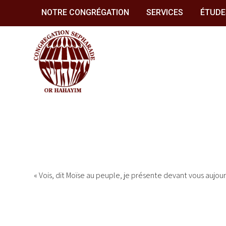
Skip
NOTRE CONGRÉGATION
SERVICES
ÉTUDE
to
content
CONGRÉGATION
SÉPHARADE OR
HAHAYIM
« Vois, dit Moïse au peuple, je présente devant vous aujour