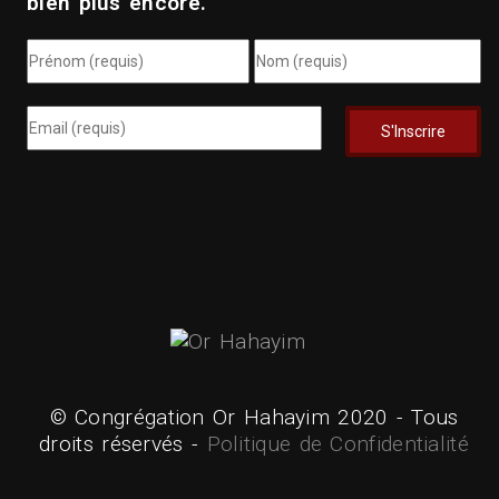
bien plus encore.
© Congrégation Or Hahayim 2020 - Tous
droits réservés -
Politique de Confidentialité