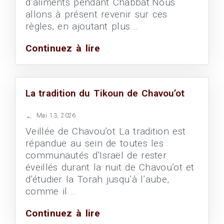
d’aliments pendant Chabbat.Nous
allons à présent revenir sur ces
règles, en ajoutant plus...
Continuez à lire
La tradition du Tikoun de Chavou’ot
Mai 13, 2026
Veillée de Chavou’ot La tradition est
répandue au sein de toutes les
communautés d’Israël de rester
éveillés durant la nuit de Chavou’ot et
d’étudier la Torah jusqu’à l’aube,
comme il...
Continuez à lire