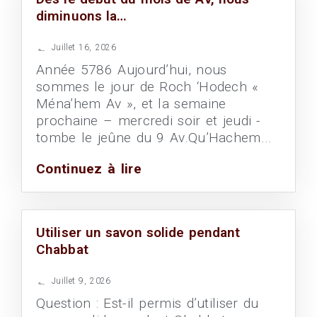
diminuons la…
Juillet 16, 2026
Année 5786 Aujourd’hui, nous
sommes le jour de Roch ‘Hodech «
Ména’hem Av », et la semaine
prochaine – mercredi soir et jeudi -
tombe le jeûne du 9 Av.Qu’Hachem...
Continuez à lire
Utiliser un savon solide pendant
Chabbat
Juillet 9, 2026
Question : Est-il permis d’utiliser du