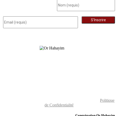
© Congrégation Or Hahayim 2020 - Tous droits réservés -
Politique
de Confidentialité
Congrégation Or Hahayim