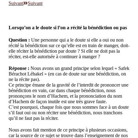
Suivant
Suivant
Lorsqu’on a le doute si l’on a récité la bénédiction ou pas
Question :
Une personne qui a le doute si elle a oui ou non
récité la bénédiction sur ce qu’elle est en train de manger, doit-
elle réciter la bénédiction par doute ? Si elle ne doit pas la
réciter, est-elle autorisée à continuer à manger ?
Réponse :
Nous avons un grand principe selon lequel « Safek
Bérachot Léhakel » (en cas de doute sur une bénédiction, on
ne la récite pas).
Ce principe émane de la gravité de l’interdit de prononcer une
bénédiction en vain, car dans chaque bénédiction, nous
prononçons le nom d’Hachem, et la prononciation du nom
d’Hachem de façon inutile est une très grave faute.
C’est pourquoi, chaque fois que nous sommes face à un doute
s’il faut oui ou non réciter une bénédiction, nous tranchons
qu’il ne faut pas la réciter.
Nous avons fait mention de ce principe à plusieurs occasions,
car la source de ce sujet se trouve dans l’enseignement de nos