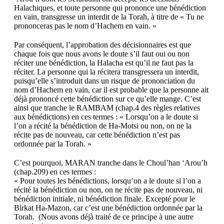
Halachiques, et toute personne qui prononce une bénédiction
en vain, transgresse un interdit de la Torah, à titre de « Tu ne
prononceras pas le nom d’Hachem en vain. »
Par conséquent, l’approbation des décisionnaires est que
chaque fois que nous avons le doute s’il faut oui ou non
réciter une bénédiction, la Halacha est qu’il ne faut pas la
réciter. La personne qui la récitera transgressera un interdit,
puisqu’elle s’introduit dans un risque de prononciation du
nom d’Hachem en vain, car il est probable que la personne ait
déjà prononcé cette bénédiction sur ce qu’elle mange. C’est
ainsi que tranche le RAMBAM (chap.4 des règles relatives
aux bénédictions) en ces termes : « Lorsqu’on a le doute si
l’on a récité la bénédiction de Ha-Motsi ou non, on ne la
récite pas de nouveau, car cette bénédiction n’est pas
ordonnée par la Torah. »
C’est pourquoi, MARAN tranche dans le Choul’han ‘Arou’h
(chap.209) en ces termes :
« Pour toutes les bénédictions, lorsqu’on a le doute si l’on a
récité la bénédiction ou non, on ne récite pas de nouveau, ni
bénédiction initiale, ni bénédiction finale. Excepté pour le
Birkat Ha-Mazon, car c’est une bénédiction ordonnée par la
Torah. (Nous avons déjà traité de ce principe à une autre