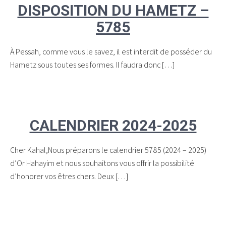
DISPOSITION DU HAMETZ –
5785
À Pessah, comme vous le savez, il est interdit de posséder du
Hametz sous toutes ses formes. Il faudra donc […]
CALENDRIER 2024-2025
Cher Kahal,Nous préparons le calendrier 5785 (2024 – 2025)
d’Or Hahayim et nous souhaitons vous offrir la possibilité
d’honorer vos êtres chers. Deux […]