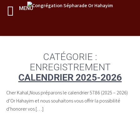
MENU
Skip
to
CATÉGORIE :
content
ENREGISTREMENT
CALENDRIER 2025-2026
Cher Kahal,Nous préparons le calendrier 5786 (2025 – 2026)
d’Or Hahayim et nous souhaitons vous offrir la possibilité
d’honorer vos […]