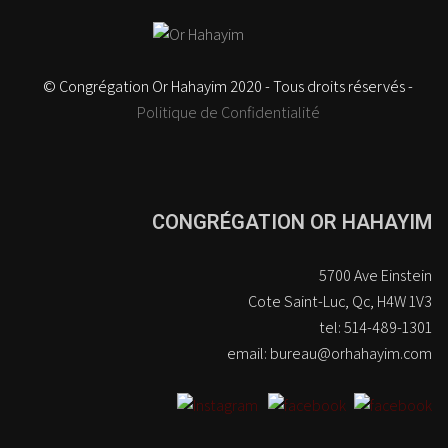
© Congrégation Or Hahayim 2020 - Tous droits réservés -
Politique de Confidentialité
CONGRÉGATION OR HAHAYIM
5700 Ave Einstein
Cote Saint-Luc, Qc, H4W 1V3
tel: 514-489-1301
email: bureau@orhahayim.com