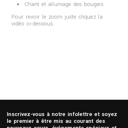
Chant et allumage des bougies
Pour revoir le zoom juste cliquez la
vidéo ci-dessous.
Inscrivez-vous à notre infolettre et soyez
le premier à être mis au courant des
nouveaux cours, événements spéciaux et