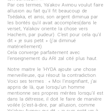
Par ces termes, Ya’akov Avinou voulut faire
allusion au fait qu’il fit beaucoup de
Tsédaka, et ainsi, son argent diminua par
les bontés qu’il avait accomplies(dans le
verset, Ya’akov oriente la chose vers
Hachem, par pudeur). C’est pour cela qu’il
dit « je suis petit » (j’ai diminué
matériellement).
Cela converge parfaitement avec
l’enseignement du ARI zal cité plus haut.
Notre maitre le ‘HYDA ajoute une chose
merveilleuse, qui résout la contradiction.
Voici ses termes : « Moi l’insignifiant, j’ai
appris de là, que lorsqu’un homme
mentionne ses propres mérites lorsqu’il est
dans la détresse, il doit le faire de manière
voilée (c’est-à-dire, par allusion, comme
Ya’akov Avinou qui dit « je suis petit vis-à-