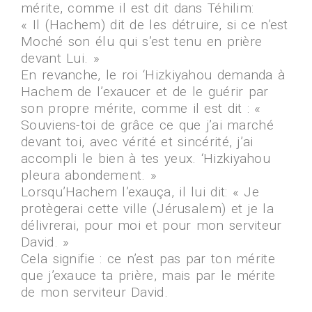
mérite, comme il est dit dans Téhilim:
« Il (Hachem) dit de les détruire, si ce n’est
Moché son élu qui s’est tenu en prière
devant Lui. »
En revanche, le roi ‘Hizkiyahou demanda à
Hachem de l’exaucer et de le guérir par
son propre mérite, comme il est dit : «
Souviens-toi de grâce ce que j’ai marché
devant toi, avec vérité et sincérité, j’ai
accompli le bien à tes yeux. ‘Hizkiyahou
pleura abondement. »
Lorsqu’Hachem l’exauça, il lui dit: « Je
protègerai cette ville (Jérusalem) et je la
délivrerai, pour moi et pour mon serviteur
David. »
Cela signifie : ce n’est pas par ton mérite
que j’exauce ta prière, mais par le mérite
de mon serviteur David.