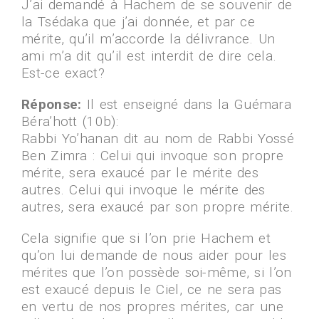
J’ai demandé à Hachem de se souvenir de
la Tsédaka que j’ai donnée, et par ce
mérite, qu’il m’accorde la délivrance. Un
ami m’a dit qu’il est interdit de dire cela.
Est-ce exact?
Réponse:
Il est enseigné dans la Guémara
Béra’hott (10b):
Rabbi Yo’hanan dit au nom de Rabbi Yossé
Ben Zimra : Celui qui invoque son propre
mérite, sera exaucé par le mérite des
autres. Celui qui invoque le mérite des
autres, sera exaucé par son propre mérite.
Cela signifie que si l’on prie Hachem et
qu’on lui demande de nous aider pour les
mérites que l’on possède soi-même, si l’on
est exaucé depuis le Ciel, ce ne sera pas
en vertu de nos propres mérites, car une