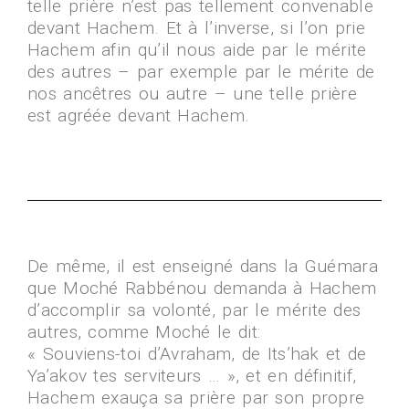
telle prière n’est pas tellement convenable
devant Hachem. Et à l’inverse, si l’on prie
Hachem afin qu’il nous aide par le mérite
des autres – par exemple par le mérite de
nos ancêtres ou autre – une telle prière
est agréée devant Hachem.
De même, il est enseigné dans la Guémara
que Moché Rabbénou demanda à Hachem
d’accomplir sa volonté, par le mérite des
autres, comme Moché le dit:
« Souviens-toi d’Avraham, de Its’hak et de
Ya’akov tes serviteurs … », et en définitif,
Hachem exauça sa prière par son propre