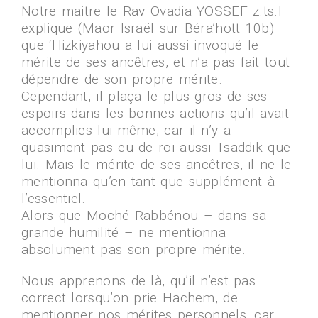
Notre maitre le Rav Ovadia YOSSEF z.ts.l
explique (Maor Israël sur Béra’hott 10b)
que ‘Hizkiyahou a lui aussi invoqué le
mérite de ses ancêtres, et n’a pas fait tout
dépendre de son propre mérite.
Cependant, il plaça le plus gros de ses
espoirs dans les bonnes actions qu’il avait
accomplies lui-même, car il n’y a
quasiment pas eu de roi aussi Tsaddik que
lui. Mais le mérite de ses ancêtres, il ne le
mentionna qu’en tant que supplément à
l’essentiel.
Alors que Moché Rabbénou – dans sa
grande humilité – ne mentionna
absolument pas son propre mérite.
Nous apprenons de là, qu’il n’est pas
correct lorsqu’on prie Hachem, de
mentionner nos mérites personnels, car