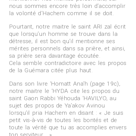
nous sommes encore très loin d’accomplir
la volonté d’Hachem comme il se doit.
Pourtant, notre maitre le saint ARI zal écrit
que lorsqu’un homme se trouve dans la
détresse, il est bon qu’il mentionne ses
mérites personnels dans sa prière, et ainsi,
sa prière sera davantage écoutée.
Cela semble contradictoire avec les propos
de la Guémara citée plus haut.
Dans son livre ‘Homatt Ana’h (page 19c),
notre maitre le ‘HYDA cite les propos du
saint Gaon Rabbi Yéhouda ‘HAVILYO, au
sujet des propos de Ya’akov Avinou
lorsqu’il pria Hachem en disant : « Je suis
petit vis-à-vis de toutes les bontés et de
toute la vérité que tu as accomplies envers
ton serviteur… ».