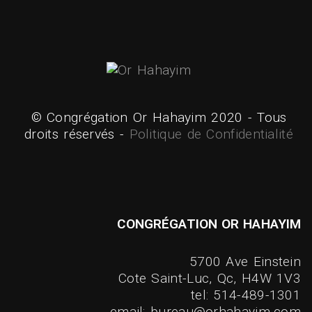
© Congrégation Or Hahayim 2020 - Tous
droits réservés -
Politique de Confidentialité
CONGRÉGATION OR HAHAYIM
5700 Ave Einstein
Cote Saint-Luc, Qc, H4W 1V3
tel: 514-489-1301
email: bureau@orhahayim.com