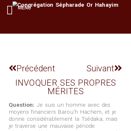
MENU
Précédent
Suivant
INVOQUER SES PROPRES
MÉRITES
Question:
Je suis un homme avec des
moyens financiers Barou’h Hachem, et je
donne considérablement la Tsédaka, mais
je traverse une mauvaise période.