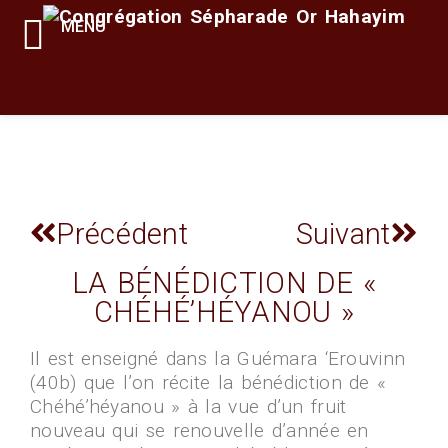
MENU
Précédent
Suivant
LA BÉNÉDICTION DE «
CHÉHÉ’HÉYANOU »
Il est enseigné dans la Guémara ‘Erouvinn
(40b) que l’on récite la bénédiction de «
Chéhé’héyanou » à la vue d’un fruit
nouveau qui se renouvelle d’année en