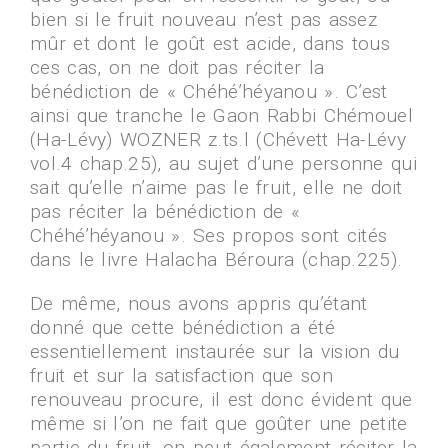
bien si le fruit nouveau n’est pas assez
mûr et dont le goût est acide, dans tous
ces cas, on ne doit pas réciter la
bénédiction de « Chéhé’héyanou ». C’est
ainsi que tranche le Gaon Rabbi Chémouel
(Ha-Lévy) WOZNER z.ts.l (Chévett Ha-Lévy
vol.4 chap.25), au sujet d’une personne qui
sait qu’elle n’aime pas le fruit, elle ne doit
pas réciter la bénédiction de «
Chéhé’héyanou ». Ses propos sont cités
dans le livre Halacha Béroura (chap.225).
De même, nous avons appris qu’étant
donné que cette bénédiction a été
essentiellement instaurée sur la vision du
fruit et sur la satisfaction que son
renouveau procure, il est donc évident que
même si l’on ne fait que goûter une petite
partie du fruit, on peut également réciter la