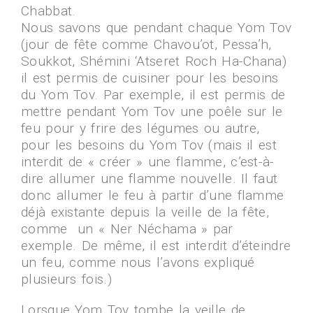
Chabbat.
Nous savons que pendant chaque Yom Tov
(jour de fête comme Chavou’ot, Pessa’h,
Soukkot, Shémini ‘Atseret Roch Ha-Chana)
il est permis de cuisiner pour les besoins
du Yom Tov. Par exemple, il est permis de
mettre pendant Yom Tov une poêle sur le
feu pour y frire des légumes ou autre,
pour les besoins du Yom Tov (mais il est
interdit de « créer » une flamme, c’est-à-
dire allumer une flamme nouvelle. Il faut
donc allumer le feu à partir d’une flamme
déjà existante depuis la veille de la fête,
comme un « Ner Néchama » par
exemple. De même, il est interdit d’éteindre
un feu, comme nous l’avons expliqué
plusieurs fois.)
Lorsque Yom Tov tombe la veille de