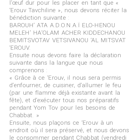
l’œuf dur pour les placer en tant que «
‘Erouv Tavchiline », nous devons réciter la
bénédiction suivante :
BAROUH’ ATA A.D.O.N.A.Ï ELO-HENOU
MELEH’ HA’OLAM ACHER KIDDECHANOU
BEMITSVOTAV VETSIVANOU ‘AL MITSVAT
‘EROUV.
Ensuite nous devons faire la déclaration
suivante dans la langue que nous
comprenons :
« Grâce à ce ‘Erouv, il nous sera permis
d’enfourner, de cuisiner, d’allumer le feu
(par une flamme déjà existante avant la
fête), et d’exécuter tous nos préparatifs
pendant Yom Tov pour les besoins de
Chabbat. »
Ensuite, nous plaçons ce ‘Erouv à un
endroit où il sera préservé, et nous devons
le consommer pendant Chabbat (vendredi