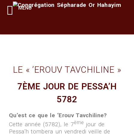
MENU
LE « ’EROUV TAVCHILINE »
7ÈME JOUR DE PESSA’H
5782
Qu’est ce que le ‘Erouv Tavchiline?
ème
Cette année (5782), le 7
jour de
Pessa’h tombera un vendredi veille de