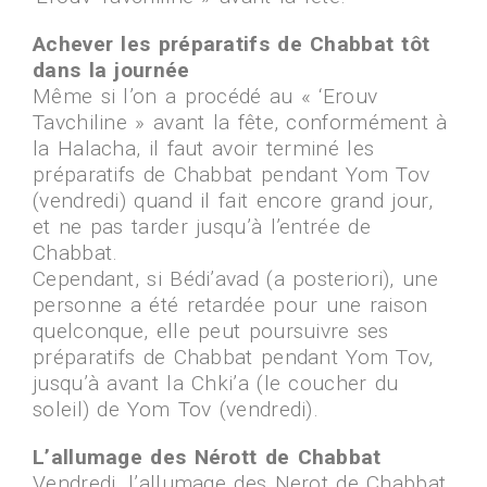
Achever les préparatifs de Chabbat tôt
dans la journée
Même si l’on a procédé au « ‘Erouv
Tavchiline » avant la fête, conformément à
la Halacha, il faut avoir terminé les
préparatifs de Chabbat pendant Yom Tov
(vendredi) quand il fait encore grand jour,
et ne pas tarder jusqu’à l’entrée de
Chabbat.
Cependant, si Bédi’avad (a posteriori), une
personne a été retardée pour une raison
quelconque, elle peut poursuivre ses
préparatifs de Chabbat pendant Yom Tov,
jusqu’à avant la Chki’a (le coucher du
soleil) de Yom Tov (vendredi).
L’allumage des Nérott de Chabbat
Vendredi, l’allumage des Nerot de Chabbat