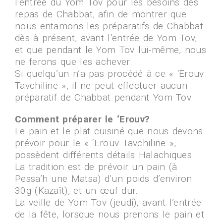
l’entrée du Yom Tov pour les besoins des
repas de Chabbat, afin de montrer que
nous entamons les préparatifs de Chabbat
dès à présent, avant l’entrée de Yom Tov,
et que pendant le Yom Tov lui-même, nous
ne ferons que les achever.
Si quelqu’un n’a pas procédé à ce « ‘Erouv
Tavchiline », il ne peut effectuer aucun
préparatif de Chabbat pendant Yom Tov.
Comment préparer le ‘Erouv?
Le pain et le plat cuisiné que nous devons
prévoir pour le « ‘Erouv Tavchiline »,
possèdent différents détails Halachiques.
La tradition est de prévoir un pain (à
Pessa’h une Matsa) d’un poids d’environ
30g (Kazaît), et un œuf dur.
La veille de Yom Tov (jeudi), avant l’entrée
de la fête, lorsque nous prenons le pain et