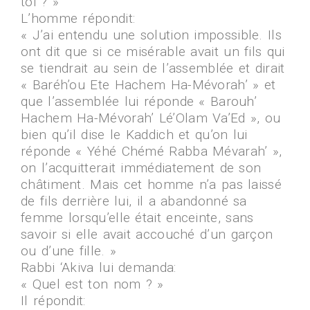
toi ? »
L’homme répondit:
« J’ai entendu une solution impossible. Ils
ont dit que si ce misérable avait un fils qui
se tiendrait au sein de l’assemblée et dirait
« Baréh’ou Ete Hachem Ha-Mévorah’ » et
que l’assemblée lui réponde « Barouh’
Hachem Ha-Mévorah’ Lé’Olam Va’Ed », ou
bien qu’il dise le Kaddich et qu’on lui
réponde « Yéhé Chémé Rabba Mévarah’ »,
on l’acquitterait immédiatement de son
châtiment. Mais cet homme n’a pas laissé
de fils derrière lui, il a abandonné sa
femme lorsqu’elle était enceinte, sans
savoir si elle avait accouché d’un garçon
ou d’une fille. »
Rabbi ‘Akiva lui demanda:
« Quel est ton nom ? »
Il répondit: