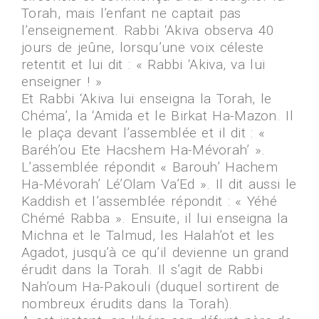
Torah, mais l’enfant ne captait pas
l’enseignement. Rabbi ‘Akiva observa 40
jours de jeûne, lorsqu’une voix céleste
retentit et lui dit : « Rabbi ‘Akiva, va lui
enseigner ! »
Et Rabbi ‘Akiva lui enseigna la Torah, le
Chéma’, la ‘Amida et le Birkat Ha-Mazon. Il
le plaça devant l’assemblée et il dit : «
Baréh’ou Ete Hacshem Ha-Mévorah’ ».
L’assemblée répondit « Barouh’ Hachem
Ha-Mévorah’ Lé’Olam Va’Ed ». Il dit aussi le
Kaddish et l’assemblée répondit : « Yéhé
Chémé Rabba ». Ensuite, il lui enseigna la
Michna et le Talmud, les Halah’ot et les
Agadot, jusqu’à ce qu’il devienne un grand
érudit dans la Torah. Il s’agit de Rabbi
Nah’oum Ha-Pakouli (duquel sortirent de
nombreux érudits dans la Torah).