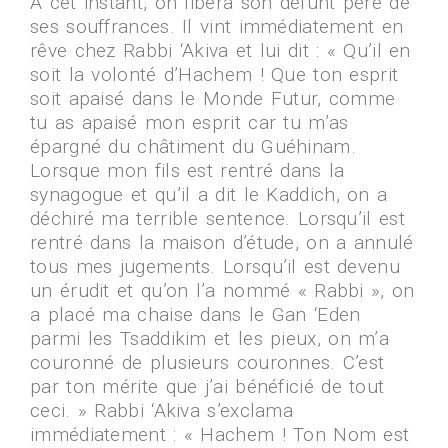
A cet instant, on libéra son défunt père de
ses souffrances. Il vint immédiatement en
rêve chez Rabbi ‘Akiva et lui dit : « Qu’il en
soit la volonté d’Hachem ! Que ton esprit
soit apaisé dans le Monde Futur, comme
tu as apaisé mon esprit car tu m’as
épargné du châtiment du Guéhinam.
Lorsque mon fils est rentré dans la
synagogue et qu’il a dit le Kaddich, on a
déchiré ma terrible sentence. Lorsqu’il est
rentré dans la maison d’étude, on a annulé
tous mes jugements. Lorsqu’il est devenu
un érudit et qu’on l’a nommé « Rabbi », on
a placé ma chaise dans le Gan ‘Eden
parmi les Tsaddikim et les pieux, on m’a
couronné de plusieurs couronnes. C’est
par ton mérite que j’ai bénéficié de tout
ceci. » Rabbi ‘Akiva s’exclama
immédiatement : « Hachem ! Ton Nom est