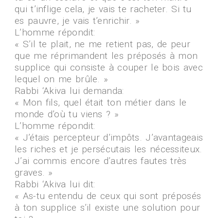
qui t’inflige cela, je vais te racheter. Si tu
es pauvre, je vais t’enrichir. »
L’homme répondit:
« S’il te plait, ne me retient pas, de peur
que me réprimandent les préposés à mon
supplice qui consiste à couper le bois avec
lequel on me brûle. »
Rabbi ‘Akiva lui demanda:
« Mon fils, quel était ton métier dans le
monde d’où tu viens ? »
L’homme répondit:
« J’étais percepteur d’impôts. J’avantageais
les riches et je persécutais les nécessiteux.
J’ai commis encore d’autres fautes très
graves. »
Rabbi ‘Akiva lui dit:
« As-tu entendu de ceux qui sont préposés
à ton supplice s’il existe une solution pour