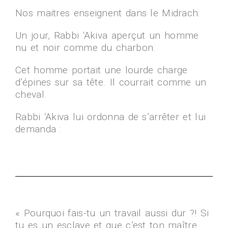
Nos maitres enseignent dans le Midrach:
Un jour, Rabbi ‘Akiva aperçut un homme
nu et noir comme du charbon.
Cet homme portait une lourde charge
d’épines sur sa tête. Il courrait comme un
cheval.
Rabbi ‘Akiva lui ordonna de s’arrêter et lui
demanda :
« Pourquoi fais-tu un travail aussi dur ?! Si
tu es un esclave et que c’est ton maître