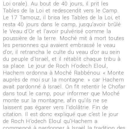
Loi orale). Au bout de 40 jours, il prit les
Tables de la Loi et redescendit vers le Camp.
Le 17 Tamouz, il brisa les Tables de la Loi, et
resta 40 jours dans le camp, jusqu’avoir brûlé
le Veau d’Or et l’avoir pulvérisé comme la
poussière de la terre. Moché mit à mort toutes
les personnes qui avaient embrassé le veau
d’or, il retrancha le culte du veau d’or au sein
du peuple d’Israël, et il rétablit chaque tribu à
sa place. Le jour de Roch H’odech Eloul,
Hachem ordonna à Moché Rabbénou: « Monte
auprès de moi sur la montagne. » car Hachem
avait pardonné à Israël. On fit retentir le Chofar
dans tout le camp, pour informer que Moché
monte sur la montagne, afin qu’ils ne se
laissent pas égarer vers l’idolâtrie. Fin de
citation. Il est donc expliqué que c’est le jour
de Roch H’odech Eloul qu’Hachem a
commencé à pardonner à Israël la tradition des