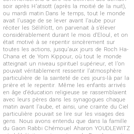
soir après H’atsott (après la moitié de la nuit),
ou mardi matin.Dans le temps, tout le monde
avait l’usage de se lever avant l’aube pour
réciter les Sélih’ott, on parvenait à s‘élever
considérablement durant le mois d’Eloul, et on
était motivé à se repentir sincèrement sur
toutes les actions, jusqu’aux jours de Roch Ha-
Chana et de Yom Kippour, où tout le monde
atteignait un niveau spirituel supérieur, et l’on
pouvait véritablement ressentir l’atmosphère
particulière de la sainteté de ces jours-là par la
prière et le repentir. Même les enfants arrivés
en âge d’éducation religieuse se rassemblaient
avec leurs pères dans les synagogues chaque
matin avant l’aube, et ainsi, une crainte du Ciel
particulière pouvait se lire sur les visages des
gens. Nous avons entendu que dans la famille
du Gaon Rabbi Chémouel Aharon YOUDLEWITZ