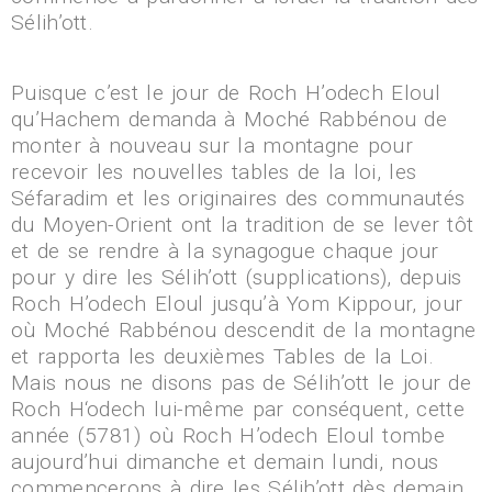
Sélih’ott.
Puisque c’est le jour de Roch H’odech Eloul
qu’Hachem demanda à Moché Rabbénou de
monter à nouveau sur la montagne pour
recevoir les nouvelles tables de la loi, les
Séfaradim et les originaires des communautés
du Moyen-Orient ont la tradition de se lever tôt
et de se rendre à la synagogue chaque jour
pour y dire les Sélih’ott (supplications), depuis
Roch H’odech Eloul jusqu’à Yom Kippour, jour
où Moché Rabbénou descendit de la montagne
et rapporta les deuxièmes Tables de la Loi.
Mais nous ne disons pas de Sélih’ott le jour de
Roch H‘odech lui-même par conséquent, cette
année (5781) où Roch H’odech Eloul tombe
aujourd’hui dimanche et demain lundi, nous
commencerons à dire les Sélih’ott dès demain