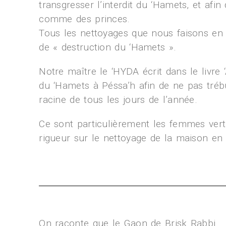
transgresser l’interdit du ‘Hamets, et afi
comme des princes.
Tous les nettoyages que nous faisons en 
de « destruction du ‘Hamets ».
Notre maître le ‘HYDA écrit dans le livr
du ‘Hamets à Péssa’h afin de ne pas trébu
racine de tous les jours de l’année.
Ce sont particulièrement les femmes vertu
rigueur sur le nettoyage de la maison en 
On raconte que le Gaon de Brisk Rabbi