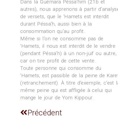
Dans la Guémara Péssa’him (21b et
autres), nous apprenons à partir d’analys
de versets, que le ‘Hamets est interdit
durant Péssa’h, aussi bien à la
consommation qu’au profit.
Même si l’on ne consomme pas de
‘Hamets, il nous est interdit de le vendre
(pendant Péssa’h) à un non-juif ou autre,
car on tire profit de cette vente.
Toute personne qui consomme du
‘Hamets, est passible de la peine de Kare
(retranchement). À titre d’exemple, c’est l
même peine qui est affligée à celui qui
mange le jour de Yom Kippour.
Précédent