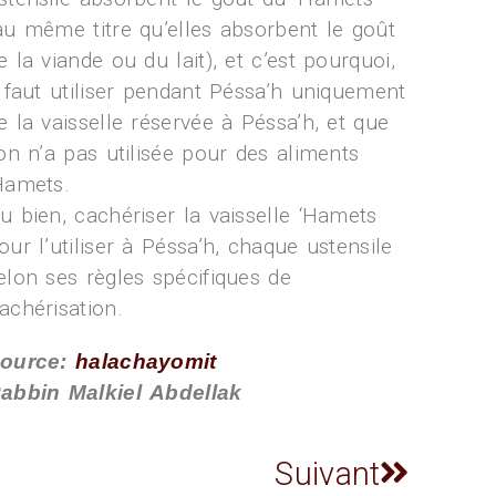
au même titre qu’elles absorbent le goût
e la viande ou du lait), et c’est pourquoi,
l faut utiliser pendant Péssa’h uniquement
e la vaisselle réservée à Péssa’h, et que
’on n’a pas utilisée pour des aliments
Hamets.
u bien, cachériser la vaisselle ‘Hamets
our l’utiliser à Péssa’h, chaque ustensile
elon ses règles spécifiques de
achérisation.
ource:
halachayomit
abbin Malkiel Abdellak
Suivant