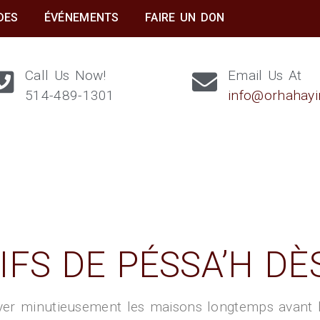
DES
ÉVÉNEMENTS
FAIRE UN DON
Call Us Now!
Email Us At
514-489-1301
info@orhahay
IFS DE PÉSSA’H D
oyer minutieusement les maisons longtemps avant l