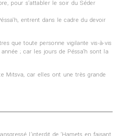
re, pour s’attabler le soir du Séder
éssa’h, entrent dans le cadre du devoir
es que toute personne vigilante vis-à-vis
 année ; car les jours de Péssa’h sont la
e Mitsva, car elles ont une très grande
ransgressé l’interdit de ‘Hamets en faisant