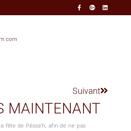
im.com
Suivant
ÈS MAINTENANT
a fête de Péssa’h, afin de ne pas