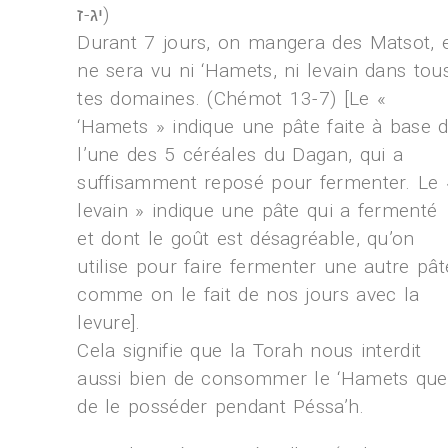
יג-ז)
Durant 7 jours, on mangera des Matsot, 
ne sera vu ni ‘Hamets, ni levain dans tou
tes domaines. (Chémot 13-7) [Le «
‘Hamets » indique une pâte faite à base 
l’une des 5 céréales du Dagan, qui a
suffisamment reposé pour fermenter. Le 
levain » indique une pâte qui a fermenté
et dont le goût est désagréable, qu’on
utilise pour faire fermenter une autre pât
comme on le fait de nos jours avec la
levure].
Cela signifie que la Torah nous interdit
aussi bien de consommer le ‘Hamets que
de le posséder pendant Péssa’h.