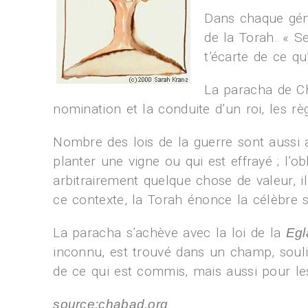
Dans chaque génér
de la Torah. « Se
t’écarte de ce qu’
La paracha de Chof
nomination et la conduite d’un roi, les rè
Nombre des lois de la guerre sont aussi a
planter une vigne ou qui est effrayé ; l’obl
arbitrairement quelque chose de valeur, ill
ce contexte, la Torah énonce la célèbre
La paracha s’achève avec la loi de la
Egl
inconnu, est trouvé dans un champ, soul
de ce qui est commis, mais aussi pour le
source:chabad.org