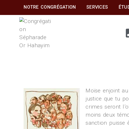
NOTRE CONGRÉGATION
SERVICES
ÉTU
CONGRÉGATION
SÉPHARADE OR
HAHAYIM
Moïse enjoint au
justice que tu po
crimes seront l’
moins deux témoi
sanction puisse 