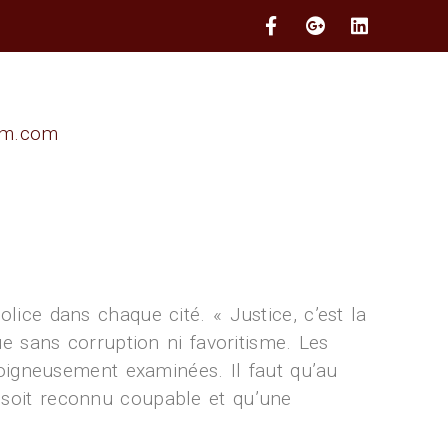
im.com
lice dans chaque cité. « Justice, c’est la
ue sans corruption ni favoritisme. Les
soigneusement examinées. Il faut qu’au
 soit reconnu coupable et qu’une