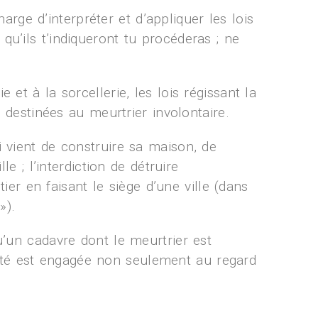
arge d’interpréter et d’appliquer les lois
 qu’ils t’indiqueront tu procéderas ; ne
e et à la sorcellerie, les lois régissant la
» destinées au meurtrier involontaire.
i vient de construire sa maison, de
e ; l’interdiction de détruire
tier en faisant le siège d’une ville (dans
»).
qu’un cadavre dont le meurtrier est
uté est engagée non seulement au regard