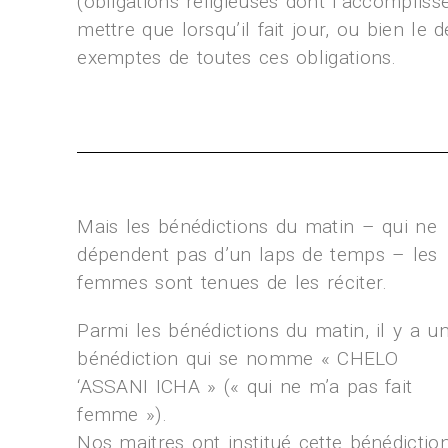
(obligations religieuses dont l’accompli
mettre que lorsqu’il fait jour, ou bien le
exemptes de toutes ces obligations.
Mais les bénédictions du matin – qui ne
dépendent pas d’un laps de temps – les
femmes sont tenues de les réciter.
Parmi les bénédictions du matin, il y a u
bénédiction qui se nomme « CHELO
‘ASSANI ICHA » (« qui ne m’a pas fait
femme »).
Nos maitres ont institué cette bénédictio