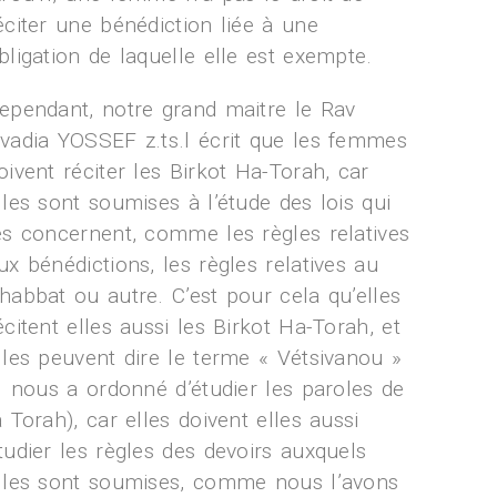
éciter une bénédiction liée à une
bligation de laquelle elle est exempte.
ependant, notre grand maitre le Rav
vadia YOSSEF z.ts.l écrit que les femmes
oivent réciter les Birkot Ha-Torah, car
lles sont soumises à l’étude des lois qui
es concernent, comme les règles relatives
ux bénédictions, les règles relatives au
habbat ou autre. C’est pour cela qu’elles
écitent elles aussi les Birkot Ha-Torah, et
lles peuvent dire le terme « Vétsivanou »
il nous a ordonné d’étudier les paroles de
a Torah), car elles doivent elles aussi
tudier les règles des devoirs auxquels
lles sont soumises, comme nous l’avons