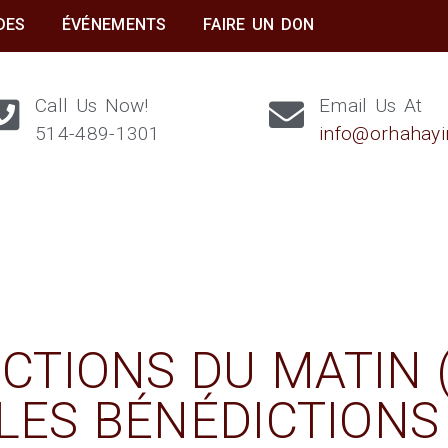
DES
ÉVÉNEMENTS
FAIRE UN DON
Call Us Now!
Email Us At
514-489-1301
info@orhahay
CTIONS DU MATIN 
 LES BÉNÉDICTIONS