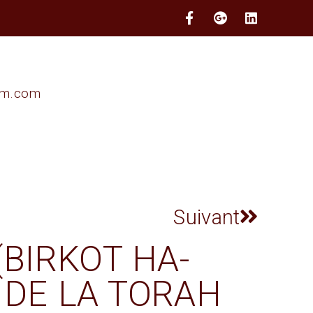
im.com
Suivant
(BIRKOT HA-
 DE LA TORAH