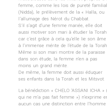
femme, comme les lois de pureté familia
(Nidda), le prélèvement de la « Halla, ou
l’allumage des Nérot du Chabbat.
S’il s’agit d’une femme mariée, elle doit
aussi motiver son mari à étudier la Torah
car c’est grâce à cela qu’elle lie son âme
à l’immense mérite de l’étude de la Torah
Même si son mari montre de la paraisse
dans son étude, la femme n’en a pas
moins un grand mérite.
De même, la femme doit aussi éduquer
ses enfants dans la Torah et les Mitsvot.
La bénédiction « CHELO ‘ASSANI ICHA » 
qui ne m’a pas fait femme ») n’exprime e
aucun cas une distinction entre l’homme