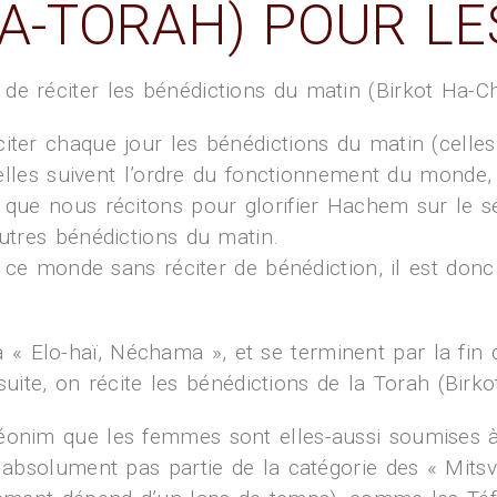
HA-TORAH) POUR L
e réciter les bénédictions du matin (Birkot Ha-Ch
iter chaque jour les bénédictions du matin (celles 
ar elles suivent l’ordre du fonctionnement du mond
) que nous récitons pour glorifier Hachem sur le s
autres bénédictions du matin.
de ce monde sans réciter de bénédiction, il est don
« Elo-haï, Néchama », et se terminent par la fin
e, on récite les bénédictions de la Torah (Birko
onim que les femmes sont elles-aussi soumises à l
it absolument pas partie de la catégorie des « Mi