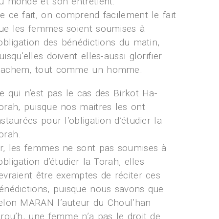
u monde et son entretient.
e ce fait, on comprend facilement le fait
ue les femmes soient soumises à
’obligation des bénédictions du matin,
uisqu’elles doivent elles-aussi glorifier
achem, tout comme un homme.
e qui n’est pas le cas des Birkot Ha-
orah, puisque nos maitres les ont
nstaurées pour l’obligation d’étudier la
orah.
r, les femmes ne sont pas soumises à
’obligation d’étudier la Torah, elles
evraient être exemptes de réciter ces
énédictions, puisque nous savons que
elon MARAN l’auteur du Choul’han
Arou’h, une femme n’a pas le droit de