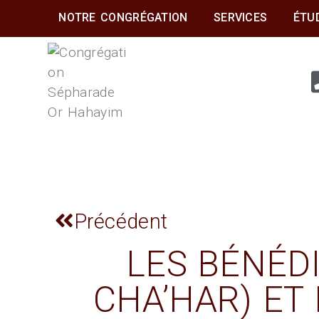
NOTRE CONGRÉGATION
SERVICES
ÉTU
CONGRÉGATION
SÉPHARADE OR
HAHAYIM
Précédent
LES BÉNÉDI
CHA’HAR) ET