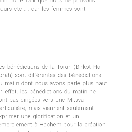
ilin ou le Talit que nous ne pouvons
 jours etc …, car les femmes sont
es bénédictions de la Torah (Birkot Ha-
orah) sont différentes des bénédictions
u matin dont nous avons parlé plus haut.
n effet, les bénédictions du matin ne
ont pas dirigées vers une Mitsva
articulière, mais viennent seulement
xprimer une glorification et un
emerciement à Hachem pour la création