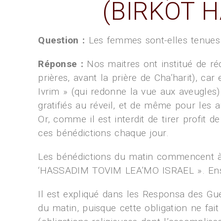
(BIRKOT 
Question :
Les femmes sont-elles tenues d
Réponse :
Nos maitres ont institué de réc
prières, avant la prière de Cha’harit), c
Ivrim » (qui redonne la vue aux aveugles
gratifiés au réveil, et de même pour les 
Or, comme il est interdit de tirer profit 
ces bénédictions chaque jour.
Les bénédictions du matin commencent à 
‘HASSADIM TOVIM LEA’MO ISRAEL ». Ensuit
Il est expliqué dans les Responsa des Gué
du matin, puisque cette obligation ne fa