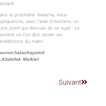
xpliqué.
ans la prochaine Halacha, nous
xpliquerons, avec l’aide d’Hachem, un
utre point qui découle de ce sujet : Le
oment où l’on doit réciter les
énédictions du matin.
ource:halachayomit
.Abdellak Malkiel
Suivant