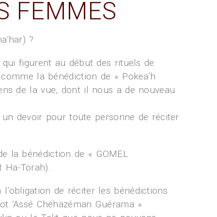
ES FEMMES
a’har) ?
qui figurent au début des rituels de
e, comme la bénédiction de « Pokea’h
ens de la vue, dont il nous a de nouveau
c un devoir pour toute personne de réciter
 de la bénédiction de « GOMEL
t Ha-Torah).
’obligation de réciter les bénédictions
tsvot ‘Assé Chéhazéman Guérama »