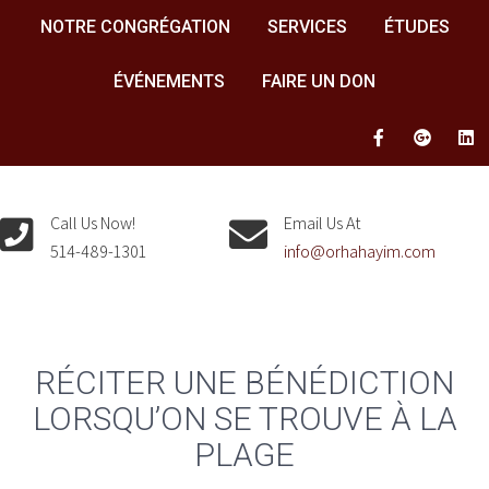
NOTRE CONGRÉGATION
SERVICES
ÉTUDES
ÉVÉNEMENTS
FAIRE UN DON
Call Us Now!
Email Us At
514-489-1301
info@orhahayim.com
RÉCITER UNE BÉNÉDICTION
LORSQU’ON SE TROUVE À LA
PLAGE