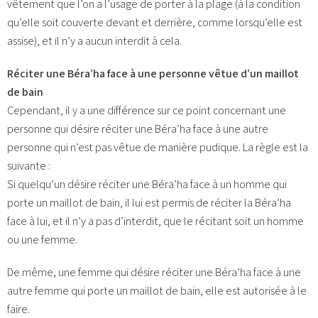
vêtement que l’on a l’usage de porter à la plage (à la condition
qu’elle soit couverte devant et derrière, comme lorsqu’elle est
assise), et il n’y a aucun interdit à cela.
Réciter une Béra’ha face à une personne vêtue d’un maillot
de bain
Cependant, il y a une différence sur ce point concernant une
personne qui désire réciter une Béra’ha face à une autre
personne qui n’est pas vêtue de manière pudique. La règle est la
suivante :
Si quelqu’un désire réciter une Béra’ha face à un homme qui
porte un maillot de bain, il lui est permis de réciter la Béra’ha
face à lui, et il n’y a pas d’interdit, que le récitant soit un homme
ou une femme.
De même, une femme qui désire réciter une Béra’ha face à une
autre femme qui porte un maillot de bain, elle est autorisée à le
faire.