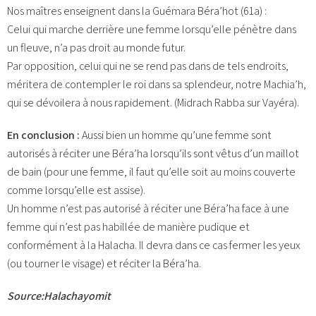
Nos maîtres enseignent dans la Guémara Béra’hot (61a) :
Celui qui marche derrière une femme lorsqu’elle pénètre dans
un fleuve, n’a pas droit au monde futur.
Par opposition, celui qui ne se rend pas dans de tels endroits,
méritera de contempler le roi dans sa splendeur, notre Machia’h,
qui se dévoilera à nous rapidement. (Midrach Rabba sur Vayéra).
En conclusion :
Aussi bien un homme qu’une femme sont
autorisés à réciter une Béra’ha lorsqu’ils sont vêtus d’un maillot
de bain (pour une femme, il faut qu’elle soit au moins couverte
comme lorsqu’elle est assise).
Un homme n’est pas autorisé à réciter une Béra’ha face à une
femme qui n’est pas habillée de manière pudique et
conformément à la Halacha. Il devra dans ce cas fermer les yeux
(ou tourner le visage) et réciter la Béra’ha.
Source:Halachayomit