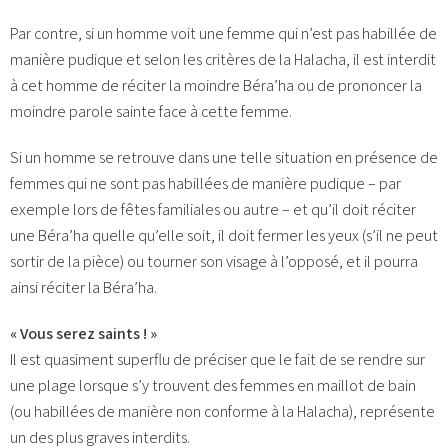
Par contre, si un homme voit une femme qui n’est pas habillée de
manière pudique et selon les critères de la Halacha, il est interdit
à cet homme de réciter la moindre Béra’ha ou de prononcer la
moindre parole sainte face à cette femme.
Si un homme se retrouve dans une telle situation en présence de
femmes qui ne sont pas habillées de manière pudique – par
exemple lors de fêtes familiales ou autre – et qu’il doit réciter
une Béra’ha quelle qu’elle soit, il doit fermer les yeux (s’il ne peut
sortir de la pièce) ou tourner son visage à l’opposé, et il pourra
ainsi réciter la Béra’ha.
« Vous serez saints ! »
Il est quasiment superflu de préciser que le fait de se rendre sur
une plage lorsque s’y trouvent des femmes en maillot de bain
(ou habillées de manière non conforme à la Halacha), représente
un des plus graves interdits.