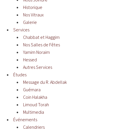
Historique
Nos Vitraux
Galerie
Services
Chabbat et Haggim
Nos Salles de Fêtes
Yamim Noraim
Hessed
Autres Services
Études
Message du R. Abdellak
Guémara
Coin Halakha
Limoud Torah
Multimedia
Événements
Calendriers