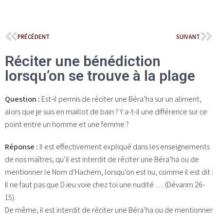
PRÉCÉDENT
SUIVANT
Réciter une bénédiction
lorsqu’on se trouve à la plage
Question :
Est-il permis de réciter une Béra’ha sur un aliment,
alors que je suis en maillot de bain ? Y a-t-il une différence sur ce
point entre un homme et une femme ?
Réponse :
Il est effectivement expliqué dans les enseignements
de nos maîtres, qu’il est interdit de réciter une Béra’ha ou de
mentionner le Nom d’Hachem, lorsqu’on est nu, comme il est dit :
Il ne faut pas que D.ieu voie chez toi une nudité … (Dévarim 26-
15).
De même, il est interdit de réciter une Béra’ha ou de mentionner