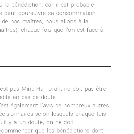
la bénédiction, car il est probable
nne peut poursuivre sa consommation,
 de nos maîtres, nous allons à la
îtres), chaque fois que l’on est face à
’est pas Mine-Ha-Torah, ne doit pas être
edite en cas de doute.
’est également l’avis de nombreux autres
écisionnaires selon lesquels chaque fois
u’il y a un doute, on ne doit
ecommencer que les bénédictions dont