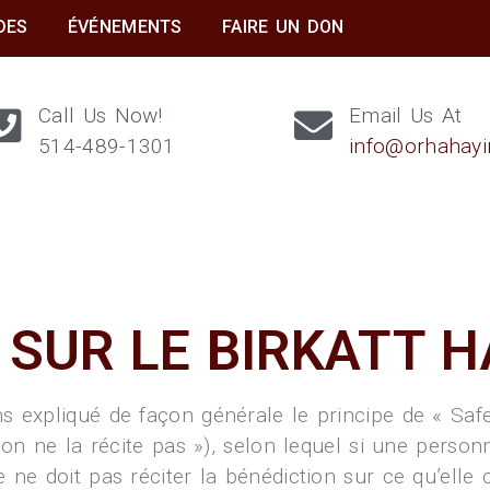
DES
ÉVÉNEMENTS
FAIRE UN DON
Call Us Now!
Email Us At
514-489-1301
info@orhahay
 SUR LE BIRKATT 
s expliqué de façon générale le principe de « Safe
 on ne la récite pas »), selon lequel si une person
 ne doit pas réciter la bénédiction sur ce qu’ell