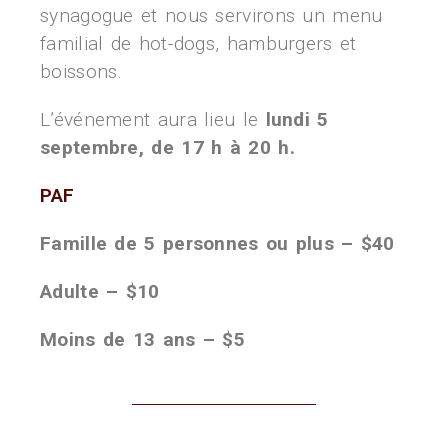
synagogue et nous servirons un menu
familial de hot-dogs, hamburgers et
boissons.
L’événement aura lieu le
lundi 5
septembre, de 17 h à 20 h.
PAF
Famille de 5 personnes ou plus – $40
Adulte – $10
Moins de 13 ans – $5